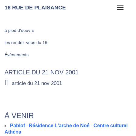
16 RUE DE PLAISANCE
Toggle
navigati
à pied d’oeuvre
les rendez-vous du 16
Événements
ARTICLE DU 21 NOV 2001
article du 21 nov 2001
À VENIR
Pablof - Résidence L'arche de Noé - Centre culturel
Athéna