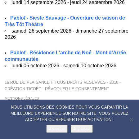
lundi 14 septembre 2026 - jeudi 24 septembre 2026
Pablof - Sieste Sauvage - Ouverture de saison de
Très Tôt Théâtre
samedi 26 septembre 2026 - dimanche 27 septembre
2026
Pablof - Résidence L'arche de Noé - Mont d'Arrée
communautée
lundi 05 octobre 2026 - samedi 10 octobre 2026
16 RUE DE PLAISANCE
TOUS DROITS RÉSERVÉS - 2018 -
CRÉATION
TICOËT
-
RÉVOQUER LE CONSENTEMENT
MENTIONS LÉGALES
POLITIQUE DE CONFIDENTIALITÉ
NOUS UTILISONS DES COOKIES POUR VOUS GARANTIR LA
CONTACTS
MEILLEURE EXPÉRIENCE SUR NOTRE SITE. VOUS POUVEZ
ACCEPTER OU REFUSER LEUR ACTIVATION :
J'accepte
Je refuse