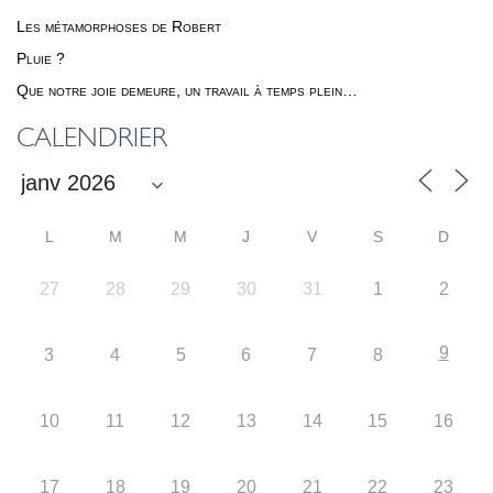
Les métamorphoses de Robert
Pluie ?
Que notre joie demeure, un travail à temps plein…
CALENDRIER
L
M
M
J
V
S
D
27
28
29
30
31
1
2
9
3
4
5
6
7
8
10
11
12
13
14
15
16
17
18
19
20
21
22
23