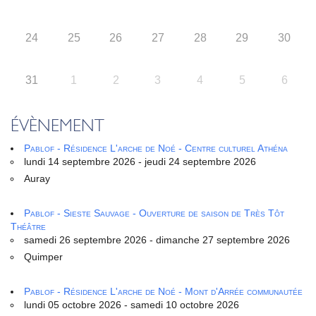
24
25
26
27
28
29
30
31
1
2
3
4
5
6
ÉVÈNEMENT
Pablof - Résidence L'arche de Noé - Centre culturel Athéna
lundi 14 septembre 2026 - jeudi 24 septembre 2026
Auray
Pablof - Sieste Sauvage - Ouverture de saison de Très Tôt
Théâtre
samedi 26 septembre 2026 - dimanche 27 septembre 2026
Quimper
Pablof - Résidence L'arche de Noé - Mont d'Arrée communautée
lundi 05 octobre 2026 - samedi 10 octobre 2026