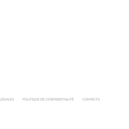
LÉGALES
POLITIQUE DE CONFIDENTIALITÉ
CONTACTS