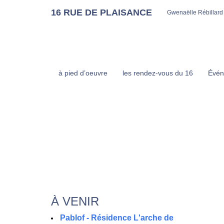
16 RUE DE PLAISANCE
Gwenaëlle Rébillard
à pied d’oeuvre
les rendez-vous du 16
Évén
À VENIR
Pablof - Résidence L'arche de