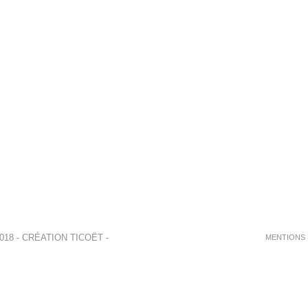
018 - CRÉATION
TICOËT
-
MENTIONS 