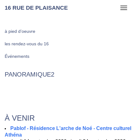
16 RUE DE PLAISANCE
Toggle
navigati
à pied d’oeuvre
les rendez-vous du 16
Événements
PANORAMIQUE2
À VENIR
Pablof - Résidence L'arche de Noé - Centre culturel
Athéna