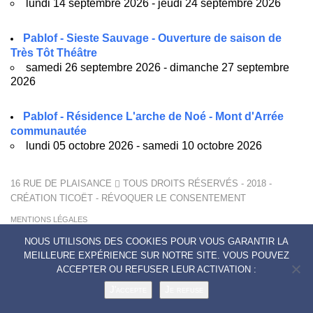
lundi 14 septembre 2026 - jeudi 24 septembre 2026
Pablof - Sieste Sauvage - Ouverture de saison de
Très Tôt Théâtre
samedi 26 septembre 2026 - dimanche 27 septembre
2026
Pablof - Résidence L'arche de Noé - Mont d'Arrée
communautée
lundi 05 octobre 2026 - samedi 10 octobre 2026
16 RUE DE PLAISANCE
TOUS DROITS RÉSERVÉS - 2018 -
CRÉATION
TICOËT
-
RÉVOQUER LE CONSENTEMENT
MENTIONS LÉGALES
POLITIQUE DE CONFIDENTIALITÉ
NOUS UTILISONS DES COOKIES POUR VOUS GARANTIR LA
CONTACTS
MEILLEURE EXPÉRIENCE SUR NOTRE SITE. VOUS POUVEZ
ACCEPTER OU REFUSER LEUR ACTIVATION :
J'accepte
Je refuse