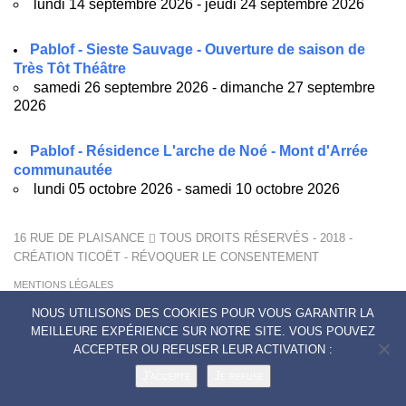
lundi 14 septembre 2026 - jeudi 24 septembre 2026
Pablof - Sieste Sauvage - Ouverture de saison de
Très Tôt Théâtre
samedi 26 septembre 2026 - dimanche 27 septembre
2026
Pablof - Résidence L'arche de Noé - Mont d'Arrée
communautée
lundi 05 octobre 2026 - samedi 10 octobre 2026
16 RUE DE PLAISANCE
TOUS DROITS RÉSERVÉS - 2018 -
CRÉATION
TICOËT
-
RÉVOQUER LE CONSENTEMENT
MENTIONS LÉGALES
POLITIQUE DE CONFIDENTIALITÉ
NOUS UTILISONS DES COOKIES POUR VOUS GARANTIR LA
CONTACTS
MEILLEURE EXPÉRIENCE SUR NOTRE SITE. VOUS POUVEZ
ACCEPTER OU REFUSER LEUR ACTIVATION :
J'accepte
Je refuse