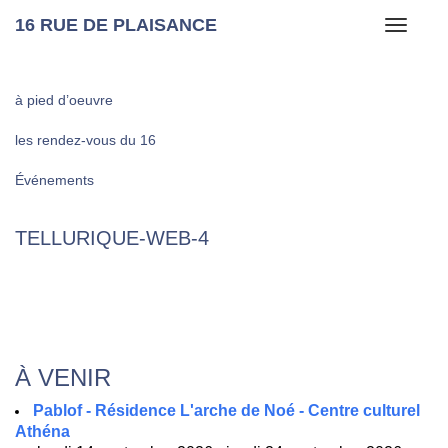
16 RUE DE PLAISANCE
Toggle
navigati
à pied d’oeuvre
les rendez-vous du 16
Événements
TELLURIQUE-WEB‑4
À VENIR
Pablof - Résidence L'arche de Noé - Centre culturel
Athéna