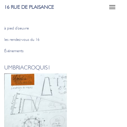
16 RUE DE PLAISANCE
Toggle
navigati
à pied d’oeuvre
les rendez-vous du 16
Événements
UMBRIACROQUIS1