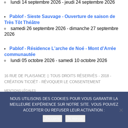
lundi 14 septembre 2026 - jeudi 24 septembre 2026
Pablof - Sieste Sauvage - Ouverture de saison de
Très Tôt Théâtre
samedi 26 septembre 2026 - dimanche 27 septembre
2026
Pablof - Résidence L'arche de Noé - Mont d'Arrée
communautée
lundi 05 octobre 2026 - samedi 10 octobre 2026
16 RUE DE PLAISANCE
TOUS DROITS RÉSERVÉS - 2018 -
CRÉATION
TICOËT
-
RÉVOQUER LE CONSENTEMENT
MENTIONS LÉGALES
POLITIQUE DE CONFIDENTIALITÉ
NOUS UTILISONS DES COOKIES POUR VOUS GARANTIR LA
CONTACTS
MEILLEURE EXPÉRIENCE SUR NOTRE SITE. VOUS POUVEZ
ACCEPTER OU REFUSER LEUR ACTIVATION :
J'accepte
Je refuse