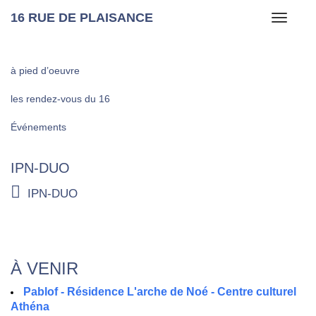
16 RUE DE PLAISANCE
Toggle
navigati
à pied d’oeuvre
les rendez-vous du 16
Événements
IPN-DUO
IPN-DUO
À VENIR
Pablof - Résidence L'arche de Noé - Centre culturel
Athéna