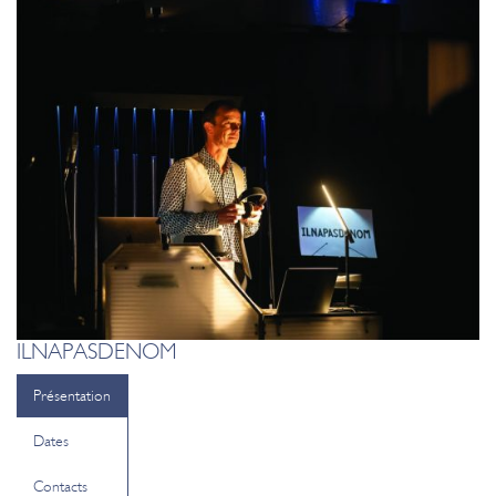
ILNAPASDENOM
Présentation
Dates
Contacts