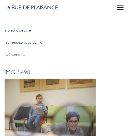
16 RUE DE PLAISANCE
Toggle
navigati
à pied d’oeuvre
les rendez-vous du 16
Événements
IMG_5498