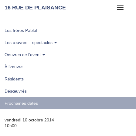
16 RUE DE PLAISANCE
Toggle
navigati
Les frères Pablof
Les œuvres – spectacles
Oeuvres de l’avent
À l’œuvre
Résidents
Désœuvrés
Prochaines dates
vendredi 10 octobre 2014
10h00