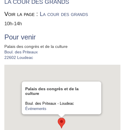
LA COUR DES GRANDS
Voir la page :
La cour des grands
10h-14h
Pour venir
Palais des congrès et de la culture
Boul. des Priteaux
22602
Loudeac
Palais des congrès et de la
culture
Boul. des Priteaux - Loudeac
Événements