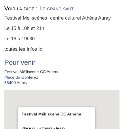
Voir la page :
Le grand saut
Fes­ti­val Melis­cènes centre cultu­rel Athé­na Auray
Le 15 à 10h et 21h
Le 16 à 19h30
toutes les infos
ici
Pour venir
Festival Mélliscene CC Athena
Place du Gohlérez
56400
Auray
Festival Mélliscene CC Athena
Place du Gohlérez - Auray