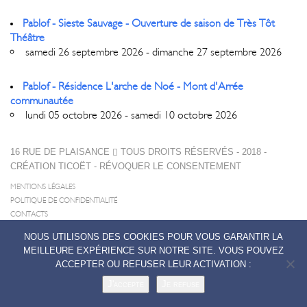
Pablof - Sieste Sauvage - Ouverture de saison de Très Tôt
Théâtre
samedi 26 septembre 2026 - dimanche 27 septembre 2026
Pablof - Résidence L'arche de Noé - Mont d'Arrée
communautée
lundi 05 octobre 2026 - samedi 10 octobre 2026
16 RUE DE PLAISANCE
TOUS DROITS RÉSERVÉS - 2018 -
CRÉATION
TICOËT
-
RÉVOQUER LE CONSENTEMENT
MENTIONS LÉGALES
POLITIQUE DE CONFIDENTIALITÉ
CONTACTS
NOUS UTILISONS DES COOKIES POUR VOUS GARANTIR LA
MEILLEURE EXPÉRIENCE SUR NOTRE SITE. VOUS POUVEZ
ACCEPTER OU REFUSER LEUR ACTIVATION :
J'accepte
Je refuse