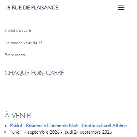
16 RUE DE PLAISANCE
Toggle
navigati
à pied d’oeuvre
les rendez-vous du 16
Événements
CHAQUE FOIS–CARRÉ
À VENIR
Pablof - Résidence L'arche de Noé - Centre culturel Athéna
lundi 14 septembre 2026 - jeudi 24 septembre 2026