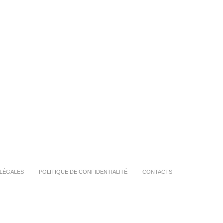
LÉGALES
POLITIQUE DE CONFIDENTIALITÉ
CONTACTS