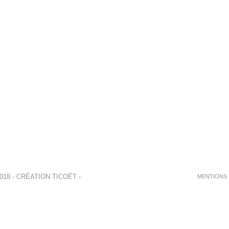
018 - CRÉATION
TICOËT
-
MENTIONS 