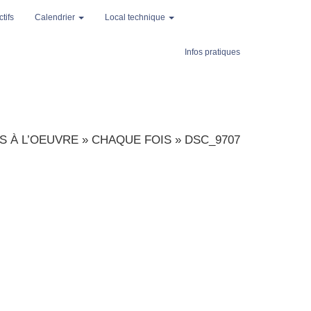
tifs
Calendrier
Local technique
Infos pratiques
S À L’OEUVRE
»
CHAQUE FOIS
»
DSC_9707