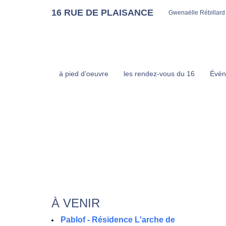
16 RUE DE PLAISANCE
Gwenaëlle Rébillard
à pied d’oeuvre
les rendez-vous du 16
Évén
À VENIR
Pablof - Résidence L'arche de