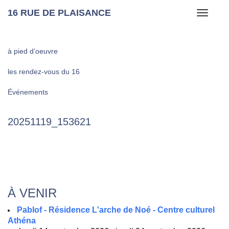
16 RUE DE PLAISANCE
Toggle
navigati
à pied d’oeuvre
les rendez-vous du 16
Événements
20251119_153621
À VENIR
Pablof - Résidence L'arche de Noé - Centre culturel
Athéna