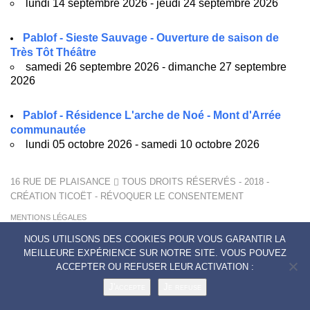
lundi 14 septembre 2026 - jeudi 24 septembre 2026
Pablof - Sieste Sauvage - Ouverture de saison de
Très Tôt Théâtre
samedi 26 septembre 2026 - dimanche 27 septembre
2026
Pablof - Résidence L'arche de Noé - Mont d'Arrée
communautée
lundi 05 octobre 2026 - samedi 10 octobre 2026
16 RUE DE PLAISANCE
TOUS DROITS RÉSERVÉS - 2018 -
CRÉATION
TICOËT
-
RÉVOQUER LE CONSENTEMENT
MENTIONS LÉGALES
POLITIQUE DE CONFIDENTIALITÉ
NOUS UTILISONS DES COOKIES POUR VOUS GARANTIR LA
CONTACTS
MEILLEURE EXPÉRIENCE SUR NOTRE SITE. VOUS POUVEZ
ACCEPTER OU REFUSER LEUR ACTIVATION :
J'accepte
Je refuse