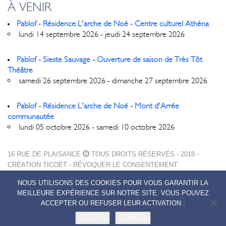
À VENIR
Pablof - Résidence L'arche de Noé - Centre culturel Athéna
lundi 14 septembre 2026 - jeudi 24 septembre 2026
Pablof - Sieste Sauvage - Ouverture de saison de Très Tôt
Théâtre
samedi 26 septembre 2026 - dimanche 27 septembre 2026
Pablof - Résidence L'arche de Noé - Mont d'Arrée
communautée
lundi 05 octobre 2026 - samedi 10 octobre 2026
16 RUE DE PLAISANCE
TOUS DROITS RÉSERVÉS - 2018 -
CRÉATION
TICOËT
-
RÉVOQUER LE CONSENTEMENT
MENTIONS LÉGALES
NOUS UTILISONS DES COOKIES POUR VOUS GARANTIR LA
POLITIQUE DE CONFIDENTIALITÉ
MEILLEURE EXPÉRIENCE SUR NOTRE SITE. VOUS POUVEZ
CONTACTS
ACCEPTER OU REFUSER LEUR ACTIVATION :
J'accepte
Je refuse