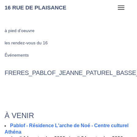
16 RUE DE PLAISANCE
Toggle
navigati
à pied d’oeuvre
les rendez-vous du 16
Événements
FRERES_PABLOF_JEANNE_PATUREL_BASSE
À VENIR
Pablof - Résidence L'arche de Noé - Centre culturel
Athéna