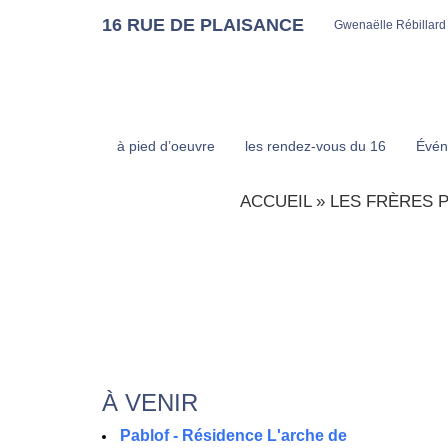
16 RUE DE PLAISANCE
Gwenaëlle Rébillard
à pied d’oeuvre
les rendez-vous du 16
Évén
ACCUEIL
»
LES FRÈRES 
À VENIR
Pablof - Résidence L'arche de