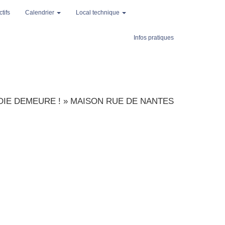
tifs
Calendrier
Local technique
Infos pratiques
OIE DEMEURE !
»
MAISON RUE DE NANTES