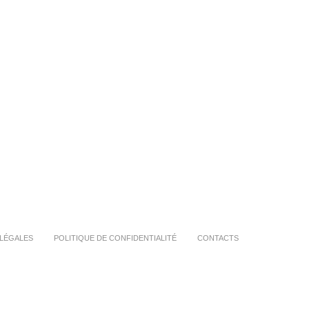
LÉGALES
POLITIQUE DE CONFIDENTIALITÉ
CONTACTS