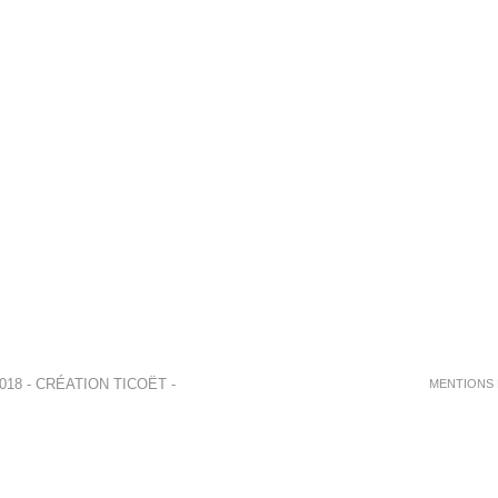
018 - CRÉATION
TICOËT
-
MENTIONS 