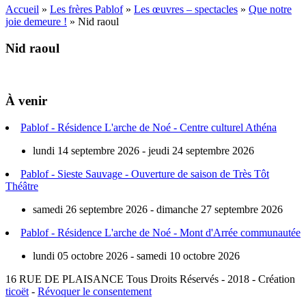
Accueil
»
Les frères Pablof
»
Les œuvres – spectacles
»
Que notre
joie demeure !
»
Nid raoul
Nid raoul
À venir
Pablof - Résidence L'arche de Noé - Centre culturel Athéna
lundi 14 septembre 2026 - jeudi 24 septembre 2026
Pablof - Sieste Sauvage - Ouverture de saison de Très Tôt
Théâtre
samedi 26 septembre 2026 - dimanche 27 septembre 2026
Pablof - Résidence L'arche de Noé - Mont d'Arrée communautée
lundi 05 octobre 2026 - samedi 10 octobre 2026
16 RUE DE PLAISANCE
Tous Droits Réservés - 2018 - Création
ticoët
-
Révoquer le consentement