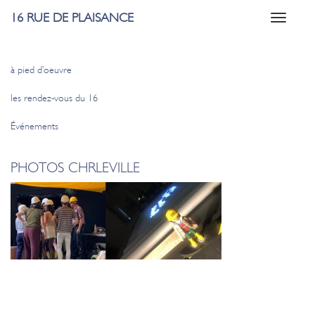
16 RUE DE PLAISANCE
Toggle
navigati
à pied d’oeuvre
les rendez-vous du 16
Événements
PHOTOS CHRLEVILLE