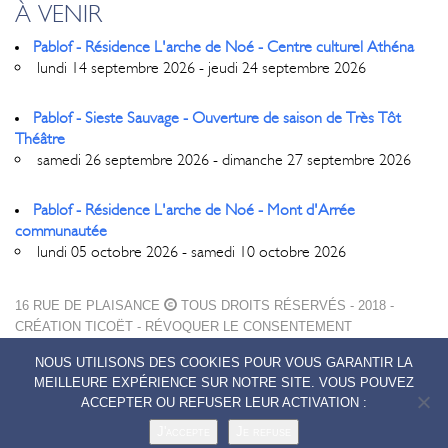
À VENIR
Pablof - Résidence L'arche de Noé - Centre culturel Athéna
lundi 14 septembre 2026 - jeudi 24 septembre 2026
Pablof - Sieste Sauvage - Ouverture de saison de Très Tôt
Théâtre
samedi 26 septembre 2026 - dimanche 27 septembre 2026
Pablof - Résidence L'arche de Noé - Mont d'Arrée
communautée
lundi 05 octobre 2026 - samedi 10 octobre 2026
16 RUE DE PLAISANCE
TOUS DROITS RÉSERVÉS - 2018 -
CRÉATION
TICOËT
-
RÉVOQUER LE CONSENTEMENT
MENTIONS LÉGALES
NOUS UTILISONS DES COOKIES POUR VOUS GARANTIR LA
POLITIQUE DE CONFIDENTIALITÉ
MEILLEURE EXPÉRIENCE SUR NOTRE SITE. VOUS POUVEZ
CONTACTS
ACCEPTER OU REFUSER LEUR ACTIVATION :
J'accepte
Je refuse