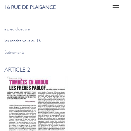
16 RUE DE PLAISANCE
Toggle
navigati
à pied d’oeuvre
les rendez-vous du 16
Événements
ARTICLE 2