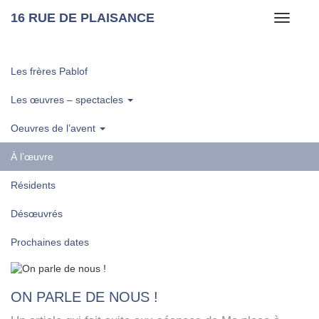
16 RUE DE PLAISANCE
Toggle
navigati
Les frères Pablof
Les œuvres – spectacles
Oeuvres de l’avent
À l’œuvre
Résidents
Désœuvrés
Prochaines dates
ON PARLE DE NOUS !