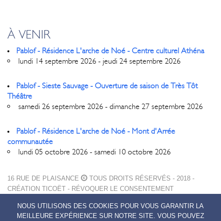
À VENIR
Pablof - Résidence L'arche de Noé - Centre culturel Athéna
lundi 14 septembre 2026 - jeudi 24 septembre 2026
Pablof - Sieste Sauvage - Ouverture de saison de Très Tôt
Théâtre
samedi 26 septembre 2026 - dimanche 27 septembre 2026
Pablof - Résidence L'arche de Noé - Mont d'Arrée
communautée
lundi 05 octobre 2026 - samedi 10 octobre 2026
16 RUE DE PLAISANCE
TOUS DROITS RÉSERVÉS - 2018 -
CRÉATION
TICOËT
-
RÉVOQUER LE CONSENTEMENT
MENTIONS LÉGALES
NOUS UTILISONS DES COOKIES POUR VOUS GARANTIR LA
POLITIQUE DE CONFIDENTIALITÉ
MEILLEURE EXPÉRIENCE SUR NOTRE SITE. VOUS POUVEZ