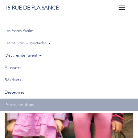
16 RUE DE PLAISANCE
Toggle
navigati
Les frères Pablof
Les œuvres – spectacles
Oeuvres de l’avent
À l’œuvre
Résidents
Désœuvrés
Prochaines dates