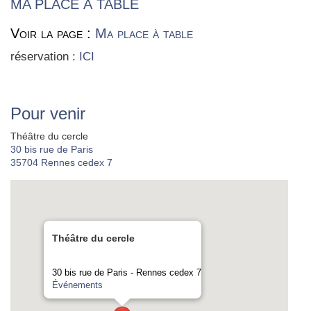
MA PLACE À TABLE
Voir la page :
Ma place à table
réser­va­tion :
ICI
Pour venir
Théâtre du cercle
30 bis rue de Paris
35704
Rennes cedex 7
Théâtre du cercle
30 bis rue de Paris - Rennes cedex 7
Événements