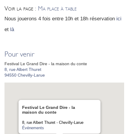
Voir la page :
Ma place à table
Nous joue­rons 4 fois entre 10h et 18h réser­va­tion
ici
et
là
Pour venir
Festival Le Grand Dire - la maison du conte
8, rue Albert Thuret
94550
Chevilly-Larue
Festival Le Grand Dire - la
maison du conte
8, rue Albert Thuret - Chevilly-Larue
Événements