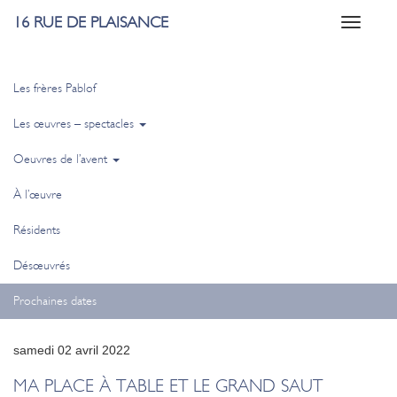
16 RUE DE PLAISANCE
Toggle
navigati
Les frères Pablof
Les œuvres – spectacles
Oeuvres de l’avent
À l’œuvre
Résidents
Désœuvrés
Prochaines dates
samedi 02 avril 2022
MA PLACE À TABLE ET LE GRAND SAUT