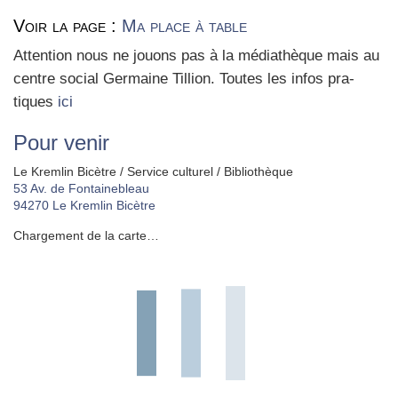
Voir la page :
Ma place à table
Atten­tion nous ne jouons pas à la média­thèque mais au
centre social Ger­maine Til­lion. Toutes les infos pra­
tiques
ici
Pour venir
Le Kremlin Bicètre / Service culturel / Bibliothèque
53 Av. de Fontainebleau
94270
Le Kremlin Bicètre
Chargement de la carte…