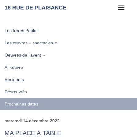
16 RUE DE PLAISANCE
Toggle
navigati
Les frères Pablof
Les œuvres – spectacles
Oeuvres de l’avent
À l’œuvre
Résidents
Désœuvrés
Prochaines dates
mercredi 14 décembre 2022
MA PLACE À TABLE