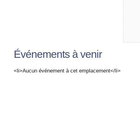
Événements à venir
<li>Aucun évé­ne­ment à cet emplacement</li>