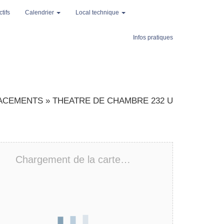
tifs
Calendrier
Local technique
Infos pratiques
ACEMENTS
»
THEATRE DE CHAMBRE 232 U
Char­ge­ment de la carte…