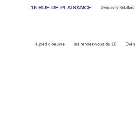
16 RUE DE PLAISANCE
Gwenaëlle Rébillard
à pied d’oeuvre
les rendez-vous du 16
Évén