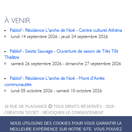
À VENIR
Pablof - Résidence L'arche de Noé - Centre culturel Athéna
lundi 14 septembre 2026 - jeudi 24 septembre 2026
Pablof - Sieste Sauvage - Ouverture de saison de Très Tôt
Théâtre
samedi 26 septembre 2026 - dimanche 27 septembre 2026
Pablof - Résidence L'arche de Noé - Mont d'Arrée
communautée
lundi 05 octobre 2026 - samedi 10 octobre 2026
16 RUE DE PLAISANCE
TOUS DROITS RÉSERVÉS - 2018 -
CRÉATION
TICOËT
-
RÉVOQUER LE CONSENTEMENT
MENTIONS LÉGALES
NOUS UTILISONS DES COOKIES POUR VOUS GARANTIR LA
POLITIQUE DE CONFIDENTIALITÉ
MEILLEURE EXPÉRIENCE SUR NOTRE SITE. VOUS POUVEZ