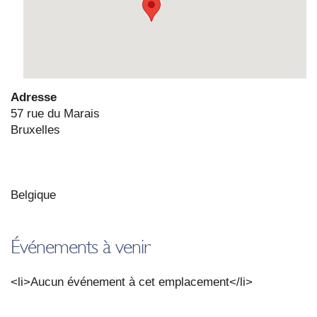
Adresse
57 rue du Marais
Bruxelles
Bel­gique
Événements à venir
<li>Aucun évé­ne­ment à cet emplacement</li>