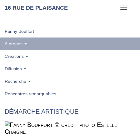
16 RUE DE PLAISANCE
Toggle
navigati
Fanny Bouffort
À propos
Créations
Diffusion
Recherche
Rencontres remarquables
DÉMARCHE ARTISTIQUE