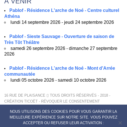
À VENIR
Pablof - Résidence L'arche de Noé - Centre culturel
Athéna
lundi 14 septembre 2026 - jeudi 24 septembre 2026
Pablof - Sieste Sauvage - Ouverture de saison de
Très Tôt Théâtre
samedi 26 septembre 2026 - dimanche 27 septembre
2026
Pablof - Résidence L'arche de Noé - Mont d'Arrée
communautée
lundi 05 octobre 2026 - samedi 10 octobre 2026
16 RUE DE PLAISANCE
TOUS DROITS RÉSERVÉS - 2018 -
CRÉATION
TICOËT
-
RÉVOQUER LE CONSENTEMENT
MENTIONS LÉGALES
NOUS UTILISONS DES COOKIES POUR VOUS GARANTIR LA
POLITIQUE DE CONFIDENTIALITÉ
MEILLEURE EXPÉRIENCE SUR NOTRE SITE. VOUS POUVEZ
CONTACTS
ACCEPTER OU REFUSER LEUR ACTIVATION :