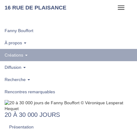
16 RUE DE PLAISANCE
Toggle
navigati
Fanny Bouffort
À propos
Créations
Diffusion
Recherche
Rencontres remarquables
20 À 30 000 JOURS
Présentation