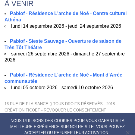
À VENIR
Pablof - Résidence L'arche de Noé - Centre culturel
Athéna
lundi 14 septembre 2026 - jeudi 24 septembre 2026
Pablof - Sieste Sauvage - Ouverture de saison de
Très Tôt Théâtre
samedi 26 septembre 2026 - dimanche 27 septembre
2026
Pablof - Résidence L'arche de Noé - Mont d'Arrée
communautée
lundi 05 octobre 2026 - samedi 10 octobre 2026
16 RUE DE PLAISANCE
TOUS DROITS RÉSERVÉS - 2018 -
CRÉATION
TICOËT
-
RÉVOQUER LE CONSENTEMENT
MENTIONS LÉGALES
NOUS UTILISONS DES COOKIES POUR VOUS GARANTIR LA
POLITIQUE DE CONFIDENTIALITÉ
MEILLEURE EXPÉRIENCE SUR NOTRE SITE. VOUS POUVEZ
CONTACTS
ACCEPTER OU REFUSER LEUR ACTIVATION :