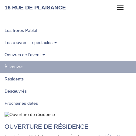
16 RUE DE PLAISANCE
Toggle
navigati
Les frères Pablof
Les œuvres – spectacles
Oeuvres de l’avent
À l’œuvre
Résidents
Désœuvrés
Prochaines dates
OUVERTURE DE RÉSIDENCE