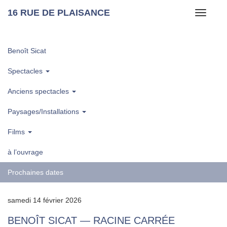
16 RUE DE PLAISANCE
Toggle
navigati
Benoît Sicat
Spectacles
Anciens spectacles
Paysages/Installations
Films
à l’ouvrage
Prochaines dates
samedi 14 février 2026
BENOÎT SICAT — RACINE CARRÉE