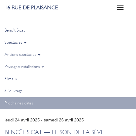
16 RUE DE PLAISANCE
Toggle
navigati
Benoît Sicat
Spectacles
Anciens spectacles
Paysages/Installations
Films
à l’ouvrage
Prochaines dates
jeudi 24 avril 2025 - samedi 26 avril 2025
BENOÎT SICAT — LE SON DE LA SÈVE