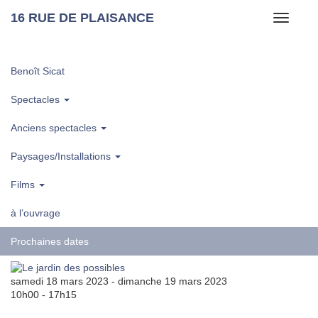
16 RUE DE PLAISANCE
Toggle
navigati
Benoît Sicat
Spectacles
Anciens spectacles
Paysages/Installations
Films
à l’ouvrage
Prochaines dates
samedi 18 mars 2023 - dimanche 19 mars 2023
10h00 - 17h15