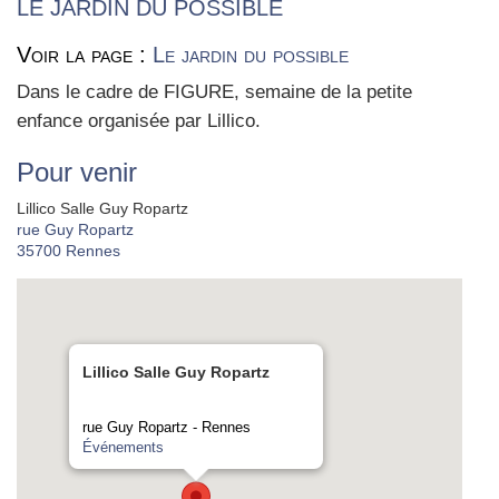
LE JARDIN DU POSSIBLE
Voir la page :
Le jardin du possible
Dans le cadre de FIGURE, semaine de la petite
enfance orga­ni­sée par Lil­li­co.
Pour venir
Lillico Salle Guy Ropartz
rue Guy Ropartz
35700
Rennes
Lillico Salle Guy Ropartz
rue Guy Ropartz - Rennes
Événements